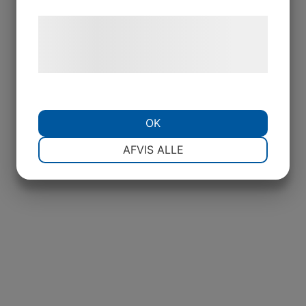
Læs mere om vores brug af cookies og
behandling af persondata på vores
hjemmeside.
OK
NØDVENDIGE
PRÆFERENCER
AFVIS ALLE
MARKETING
STATISTIK