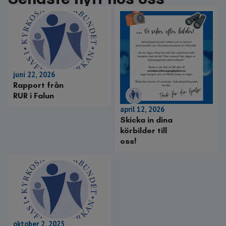
juni 22, 2026
Rapport från
RUR i Falun
april 12, 2026
Skicka in dina
körbilder till
oss!
oktober 2, 2025