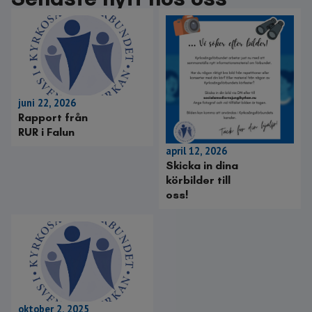
juni 22, 2026
Rapport från
RUR i Falun
april 12, 2026
Skicka in dina
körbilder till
oss!
oktober 2, 2025