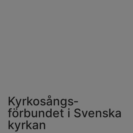
Kyrkosångs­
förbundet i Svenska
kyrkan