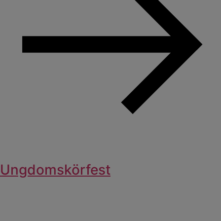
Ungdomskörfest