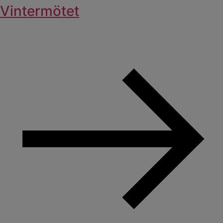
Vintermötet