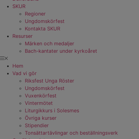
SKUR
Regioner
Ungdomskörfest
Kontakta SKUR
Resurser
Märken och medaljer
Bach-kantater under kyrkoåret
Hem
Vad vi gör
Riksfest Unga Röster
Ungdomskörfest
Vuxenkörfest
Vintermötet
Liturgikkurs i Solesmes
Övriga kurser
Stipendier
Tonsättartävlingar och beställningsverk