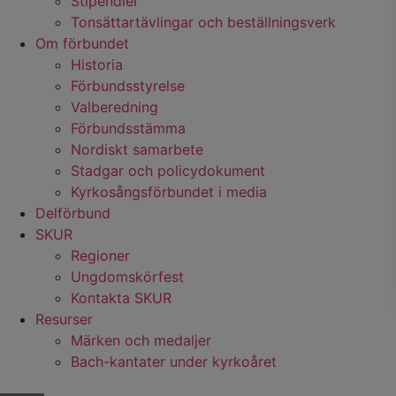
Stipendier
Tonsättartävlingar och beställningsverk
Om förbundet
Historia
Förbundsstyrelse
Valberedning
Förbundsstämma
Nordiskt samarbete
Stadgar och policydokument
Kyrkosångsförbundet i media
Delförbund
SKUR
Regioner
Ungdomskörfest
Kontakta SKUR
Resurser
Märken och medaljer
Bach-kantater under kyrkoåret