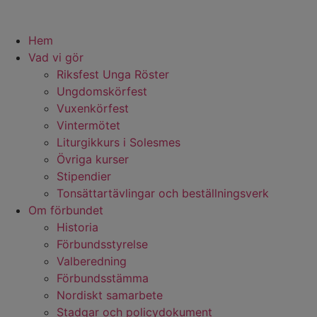
Hem
Vad vi gör
Riksfest Unga Röster
Ungdomskörfest
Vuxenkörfest
Vintermötet
Liturgikkurs i Solesmes
Övriga kurser
Stipendier
Tonsättartävlingar och beställningsverk
Om förbundet
Historia
Förbundsstyrelse
Valberedning
Förbundsstämma
Nordiskt samarbete
Stadgar och policydokument