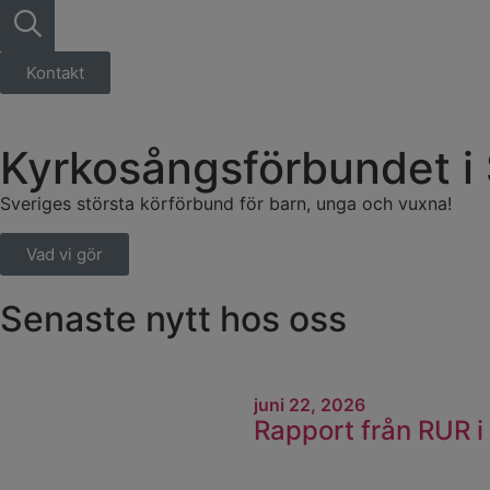
Kontakt
Kyrkosångs­förbundet i
Sveriges största körförbund för barn, unga och vuxna!
Vad vi gör
Senaste nytt hos oss
juni 22, 2026
Rapport från RUR i