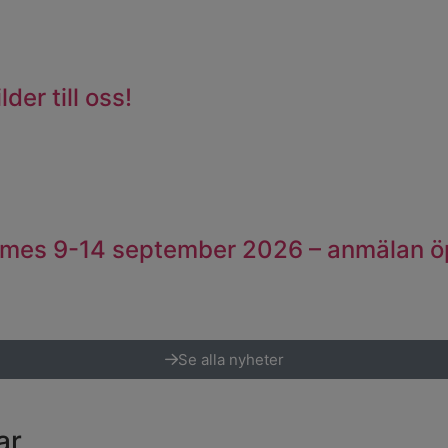
der till oss!
lesmes 9-14 september 2026 – anmälan 
Se alla nyheter
ar