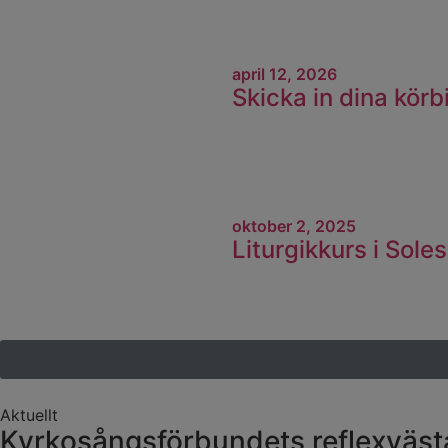
april 12, 2026
Skicka in dina körbil
oktober 2, 2025
Liturgikkurs i So
Aktuellt
Kyrkosångsförbundets reflexväst