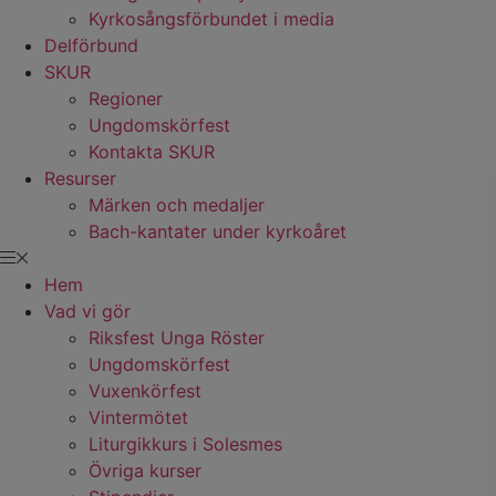
Kyrkosångsförbundet i media
Delförbund
SKUR
Regioner
Ungdomskörfest
Kontakta SKUR
Resurser
Märken och medaljer
Bach-kantater under kyrkoåret
Hem
Vad vi gör
Riksfest Unga Röster
Ungdomskörfest
Vuxenkörfest
Vintermötet
Liturgikkurs i Solesmes
Övriga kurser