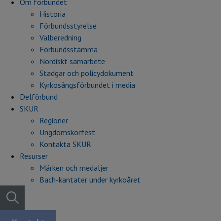
Om förbundet
Historia
Förbundsstyrelse
Valberedning
Förbundsstämma
Nordiskt samarbete
Stadgar och policydokument
Kyrkosångsförbundet i media
Delförbund
SKUR
Regioner
Ungdomskörfest
Kontakta SKUR
Resurser
Märken och medaljer
Bach-kantater under kyrkoåret