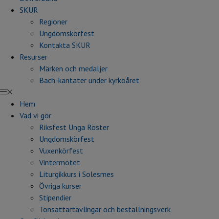
SKUR
Regioner
Ungdomskörfest
Kontakta SKUR
Resurser
Märken och medaljer
Bach-kantater under kyrkoåret
Hem
Vad vi gör
Riksfest Unga Röster
Ungdomskörfest
Vuxenkörfest
Vintermötet
Liturgikkurs i Solesmes
Övriga kurser
Stipendier
Tonsättartävlingar och beställningsverk