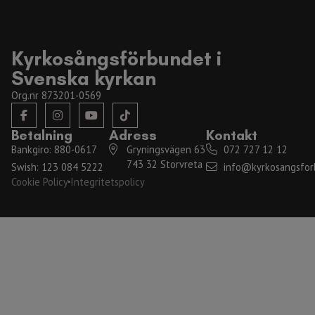
Kyrkosångsförbundet i
Svenska kyrkan
Org.nr 873201-0569
Betalning
Adress
Kontakt
Bankgiro: 880-0617
Gryningsvägen 63
072 727 12 12
743 32 Storvreta
Swish: 123 084 5222
info@kyrkosangsfor
Cookie Policy
Integritetspolicy