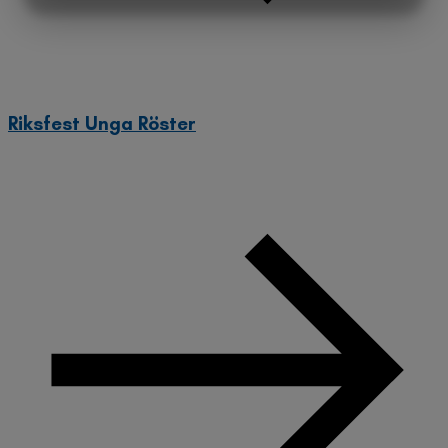
MARKNADSFÖRING
STATISTIK
Riksfest Unga Röster