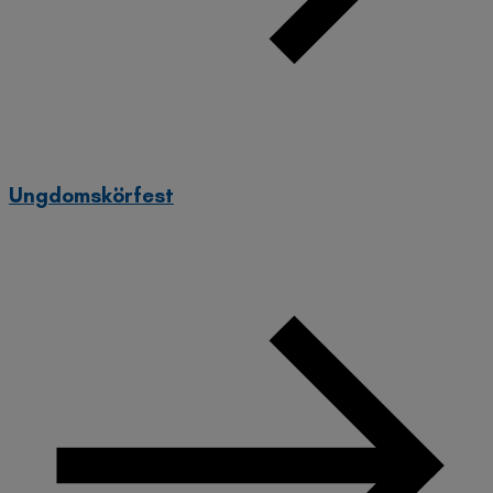
Ungdomskörfest